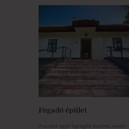
Fogadó épület
A puszta egyik legrégibb épülete, amely