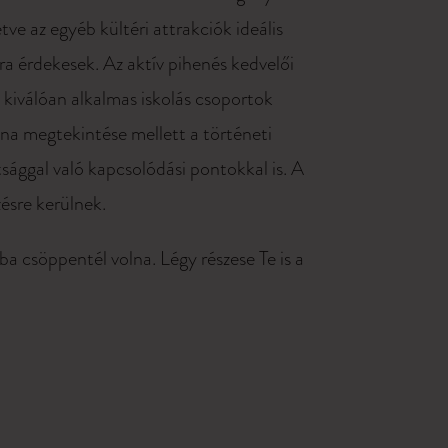
tve az egyéb kültéri attrakciók ideális
ra érdekesek. Az aktív pihenés kedvelői
 kiválóan alkalmas iskolás csoportok
lna megtekintése mellett a történeti
sággal való kapcsolódási pontokkal is. A
ésre kerülnek.
ba csöppentél volna. Légy részese Te is a