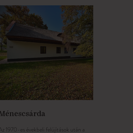
Ménescsárda
Az 1970-es évekbeli felújítások után a