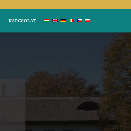
A
KAPCSOLAT