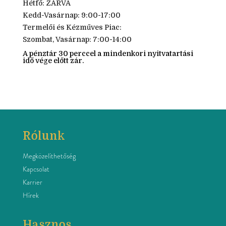
Hétfő: ZÁRVA
Kedd-Vasárnap: 9:00-17:00
Termelői és Kézműves Piac:
Szombat, Vasárnap: 7:00-14:00
A pénztár 30 perccel a mindenkori nyitvatartási
idő vége előtt zár.
Rólunk
Megközelíthetőség
Kapcsolat
Karrier
Hírek
Hasznos