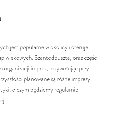
ń
ch jest popularne w okolicy i oferuje
rup wiekowych. Szántódpuszta, oraz częśc
 organizacji imprez, przywołując przy
przyszłości planowane są różne imprezy,
tyki, o czym będziemy regularnie
ej.