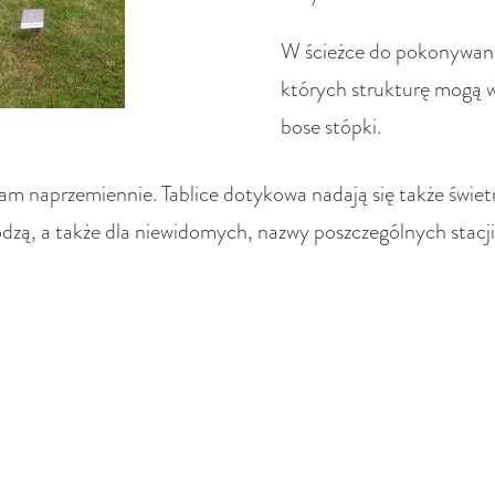
W ścieżce do pokonywania
których strukturę mogą
bose stópki.
tam naprzemiennie. Tablice dotykowa nadają się także świe
zą, a także dla niewidomych, nazwy poszczególnych stacji o