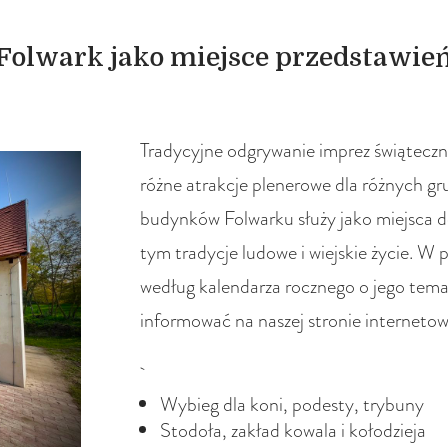
Folwark jako miejsce przedstawie
Tradycyjne odgrywanie imprez świąteczny
różne atrakcje plenerowe dla różnych g
budynków Folwarku służy jako miejsca do
tym tradycje ludowe i wiejskie życie. W 
według kalendarza rocznego o jego tema
informować na naszej stronie internetow
Wybieg dla koni, podesty, trybuny
Stodoła, zakład kowala i kołodzieja