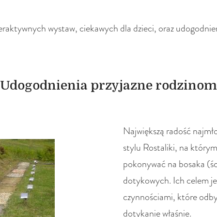
nteraktywnych wystaw, ciekawych dla dzieci, oraz udogodn
Udogodnienia przyjazne rodzinom
Największą radość najmł
stylu Rostaliki, na którym
pokonywać na bosaka (ści
dotykowych. Ich celem jes
czynnościami, które odby
dotykanie właśnie.