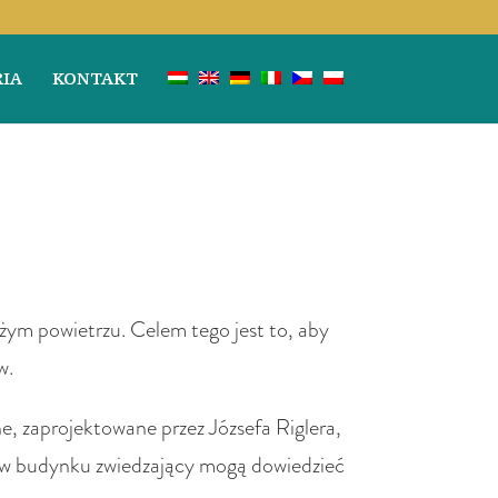
IA
KONTAKT
żym powietrzu. Celem tego jest to, aby
w.
e, zaprojektowane przez Józsefa Riglera,
ch w budynku zwiedzający mogą dowiedzieć