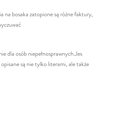
 na bosaka zatopione są różne faktury,
 wyczuwać
tnie dla osób niepełnosprawnych.Jes
pisane są nie tylko literami, ale także