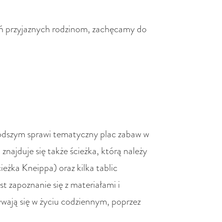
ień przyjaznych rodzinom, zachęcamy do
odszym sprawi tematyczny plac zabaw w
 znajduje się także ścieżka, którą należy
eżka Kneippa) oraz kilka tablic
t zapoznanie się z materiałami i
wają się w życiu codziennym, poprzez