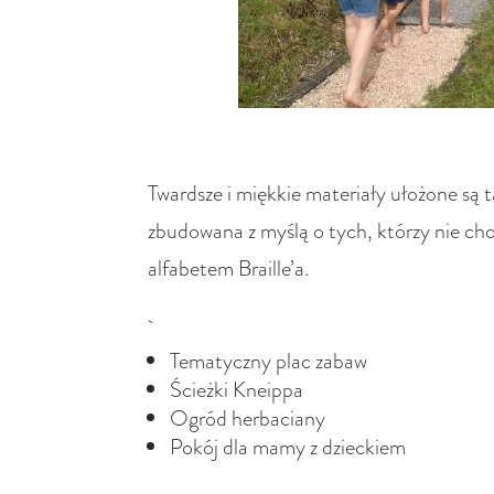
Twardsze i miękkie materiały ułożone są 
zbudowana z myślą o tych, którzy nie chod
alfabetem Braille’a.
Tematyczny plac zabaw
Ścieżki Kneippa
Ogród herbaciany
Pokój dla mamy z dzieckiem